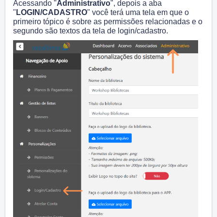
Acessando "
Administrativo
", depois a aba
"
LOGIN/CADASTRO
" você terá uma tela em que o
primeiro tópico é sobre as permissões relacionadas e o
segundo são textos da tela de login/cadastro.