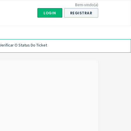
Bem-vindo(a)
LOGIN
REGISTRAR
Verificar O Status Do Ticket