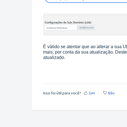
É válido se atentar que ao alterar a sua 
mais, por conta da sua atualização. Deste 
atualizado.
Isso foi útil para você?
Sim
Não