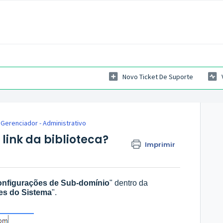
Novo Ticket De Suporte
Gerenciador - Administrativo
link da biblioteca?
Imprimir
onfigurações de Sub-domínio
" dentro da
es do Sistema
".