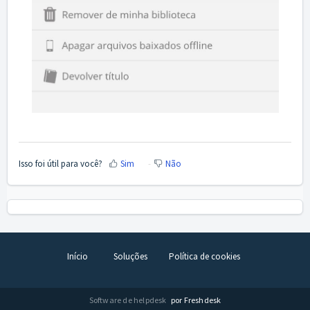
Isso foi útil para você?
Sim
Não
Início
Soluções
Política de cookies
Software de helpdesk
por Freshdesk